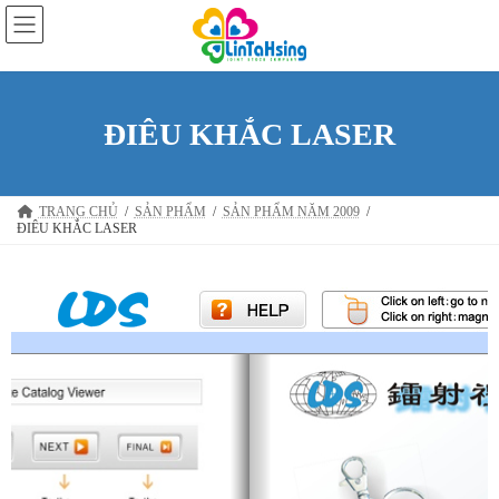
ĐIÊU KHẮC LASER
TRANG CHỦ
SẢN PHẨM
SẢN PHẨM NĂM 2009
ĐIÊU KHẮC LASER