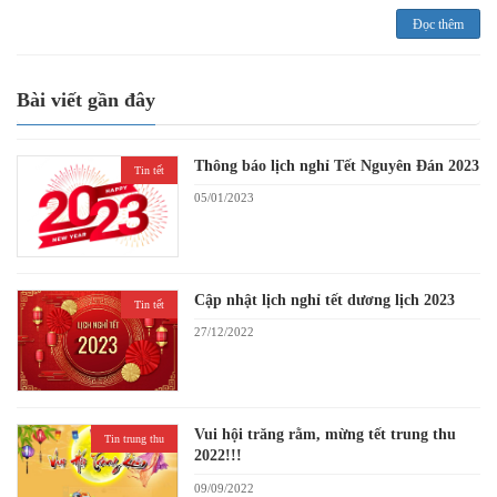
Đọc thêm
Bài viết gần đây
Thông báo lịch nghỉ Tết Nguyên Đán 2023
Tin tết
05/01/2023
Cập nhật lịch nghỉ tết dương lịch 2023
Tin tết
27/12/2022
Vui hội trăng rằm, mừng tết trung thu
Tin trung thu
2022!!!
09/09/2022